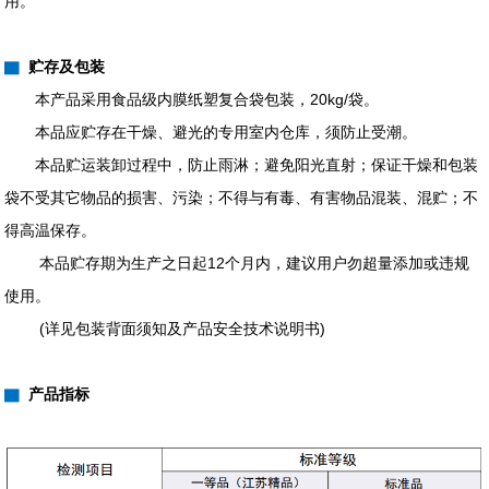
用。
▇
贮存及包装
本产品采用食品级内膜纸塑复合袋包装，20kg/袋。
本品应贮存在干燥、避光的专用室内仓库，须防止受潮。
本品贮运装卸过程中，防止雨淋；避免阳光直射；保证干燥和包装
袋不受其它物品的损害、污染；不得与有毒、有害物品混装、混贮；不
得高温保存。
本品贮存期为生产之日起12个月内，建议用户勿超量添加或违规
使用。
(详见包装背面须知及产品安全技术说明书)
▇
产品指标