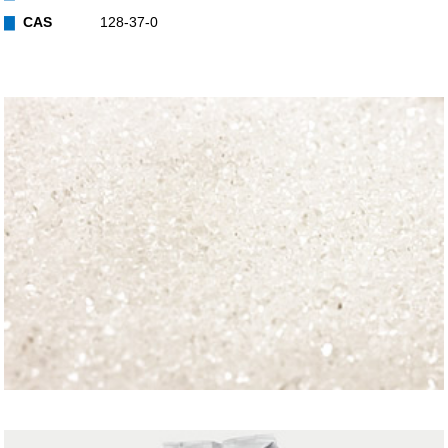
▇
CAS
128-37-0