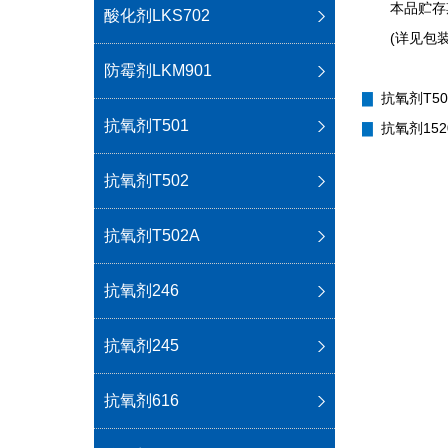
本品贮存
酸化剂LKS702
(详见包
防霉剂LKM901
▇
抗氧剂T50
抗氧剂T501
▇
抗氧剂152
抗氧剂T502
抗氧剂T502A
抗氧剂246
抗氧剂245
抗氧剂616