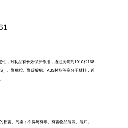
61
定性，对制品有长效保护作用，通过抗氧剂1010和168
S）、聚酰胺、聚碳酸酯、ABS树脂等高分子材料，近
。
品的损害、污染；不得与有毒、有害物品混装、混贮。