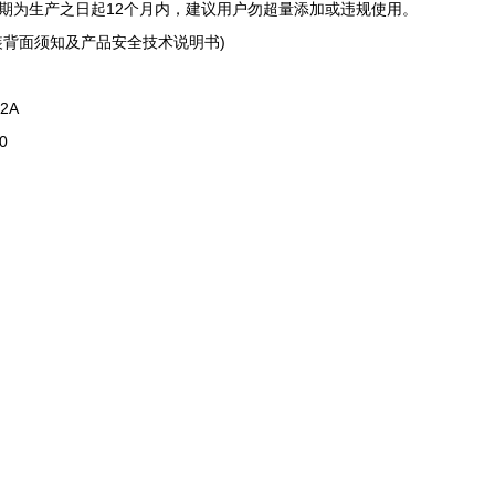
期为生产之日起12个月内，建议用户勿超量添加或违规使用。
装背面须知及产品安全技术说明书)
2A
0