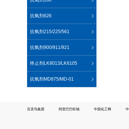
抗氧剂626
抗氧剂215/225/561
抗氧剂900/911/921
终止剂LK8013/LK6105
抗氧剂MD875/MD-01
百灵鸟集团
阿里巴巴旺铺
中国化工网