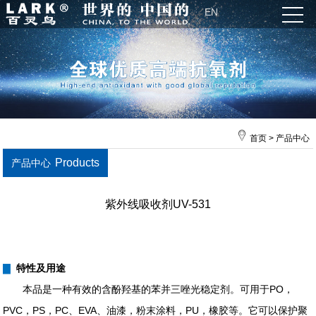
EN
首页
>
产品中心
Products
产品中心
紫外线吸收剂UV-531
▇
特性及用途
本品是一种有效的含酚羟基的苯并三唑光稳定剂。可用于PO，
PVC，PS，PC、EVA、油漆，粉末涂料，PU，橡胶等。它可以保护聚