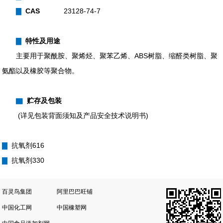
▇
CAS
23128-74-7
▇
特性及用途
主要用于聚酰胺、聚烯烃、聚苯乙烯、ABS树脂、缩醛类树脂、聚
氨酯以及橡胶等聚合物。
▇
贮存及包装
(详见包装背面须知及产品安全技术说明书)
▇
抗氧剂616
▇
抗氧剂330
百灵鸟集团
阿里巴巴旺铺
中国化工网
中国橡塑网