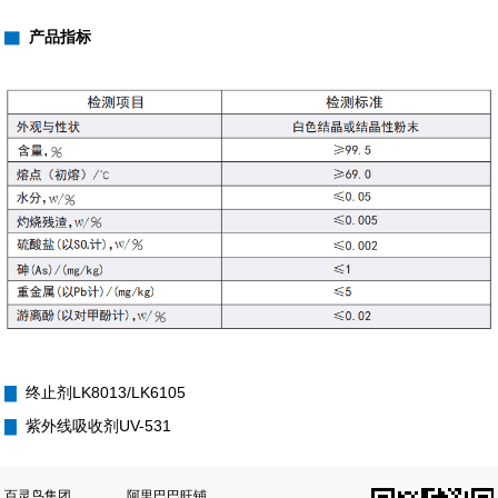
▇
产品指标
▇
终止剂LK8013/LK6105
▇
紫外线吸收剂UV-531
百灵鸟集团
阿里巴巴旺铺