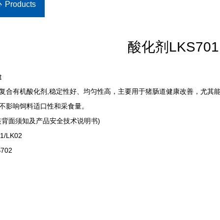
心
Products
酸化剂LKS701
途
复合有机酸化剂,稳定性好、均匀性高，主要用于猪肠道健康改善，尤其
不影响饲料适口性和采食量。
装背面须知及产品安全技术说明书)
/LK02
702