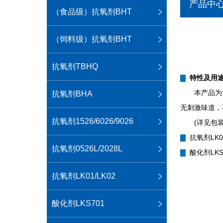
产品中
（食品级）抗氧剂BHT
（饲料级）抗氧剂BHT
抗氧剂TBHQ
▇
特性及用
本产品为
抗氧剂BHA
无刺激味道，
抗氧剂1526/6026/9026
(详见包
▇
抗氧剂LK01
抗氧剂0526L/2028L
▇
酸化剂LKS
抗氧剂LK01/LK02
酸化剂LKS701