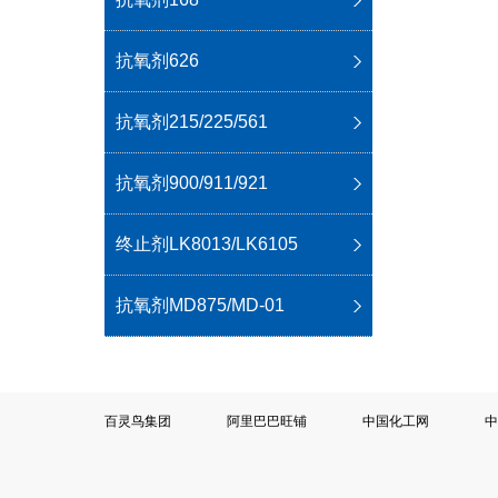
抗氧剂626
抗氧剂215/225/561
抗氧剂900/911/921
终止剂LK8013/LK6105
抗氧剂MD875/MD-01
百灵鸟集团
阿里巴巴旺铺
中国化工网