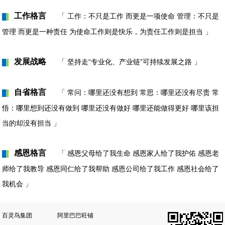
工作格言
「 工作：不只是工作 而更是一项使命 管理：不只是
█
▌
管理 而更是一种责任 为使命工作则是快乐，为责任工作则是担当 」
发展战略
「 坚持走“专业化、产业链”可持续发展之路 」
█
▌
自省格言
「 常问：哪里还没有想到 常思：哪里还没有尽责 常
█
▌
悟：哪里想到还没有做到 哪里还没有做好 哪里还能做得更好 哪里该担
当的却没有担当 」
感恩格言
「 感恩父母给了我生命 感恩家人给了我护佑 感恩老
█
▌
师给了我教导 感恩同仁给了我帮助 感恩公司给了我工作 感恩社会给了
我机会 」
百灵鸟集团
阿里巴巴旺铺