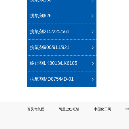
抗氧剂626
抗氧剂215/225/561
抗氧剂900/911/921
终止剂LK8013/LK6105
抗氧剂MD875/MD-01
百灵鸟集团
阿里巴巴旺铺
中国化工网