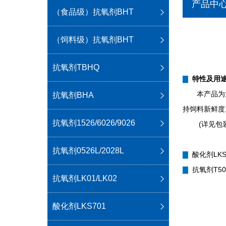
产品中
（食品级）抗氧剂BHT
（饲料级）抗氧剂BHT
抗氧剂TBHQ
▇
特性及用
本产品为
抗氧剂BHA
持饲料新鲜度
抗氧剂1526/6026/9026
(详见包
抗氧剂0526L/2028L
▇
酸化剂LKS
▇
抗氧剂T50
抗氧剂LK01/LK02
酸化剂LKS701